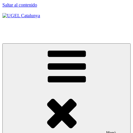
Saltar al contenido
UGEL Catalunya
A les muntanyes des de 2012
Menú