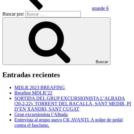
grande 6
Buscar por:
Buscar
Entradas recientes
MDLR 2023 BREAFING
Breafing MDLR’22
SORTIDA DEL GRUP EXCURSIONISTA L’ALBADA
(20-2-22). TORRENT DEL BACALLÀ, SANT MEDIR, PI
D’EN XANDRI, SANT CUGAT
Grup excursionista l’Albada
Entrevista al grupo sueco CK AVANTI. A golpe de pedal
contra el fascismo.