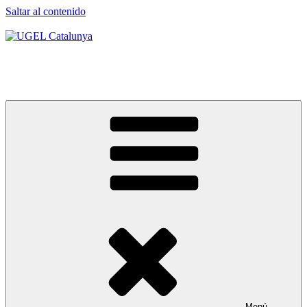
Saltar al contenido
UGEL Catalunya
A les muntanyes des de 2012
Menú