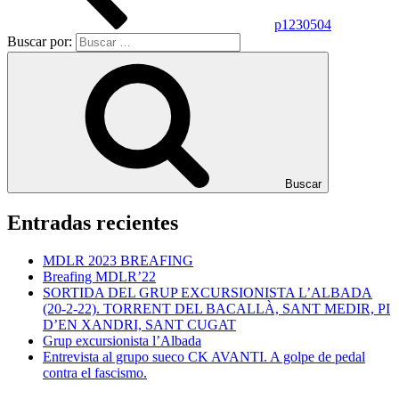
p1230504
Buscar por:
Buscar
Entradas recientes
MDLR 2023 BREAFING
Breafing MDLR’22
SORTIDA DEL GRUP EXCURSIONISTA L’ALBADA
(20-2-22). TORRENT DEL BACALLÀ, SANT MEDIR, PI
D’EN XANDRI, SANT CUGAT
Grup excursionista l’Albada
Entrevista al grupo sueco CK AVANTI. A golpe de pedal
contra el fascismo.